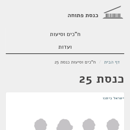
כנסת פתוחה
ח"כים וסיעות
ועדות
דף הבית
/
ח"כים וסיעות כנסת 25
כנסת 25
ישראל ביתנו