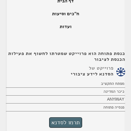
דף הבית
ח"כים וסיעות
ועדות
כנסת פתוחה הוא פרוייקט שמטרתו לחשוף את פעילות
הכנסת לציבור
פרוייקט של
הסדנא לידע ציבורי
מפתח התקציב
כיכר המדינה
ANYWAY
פנסיה פתוחה