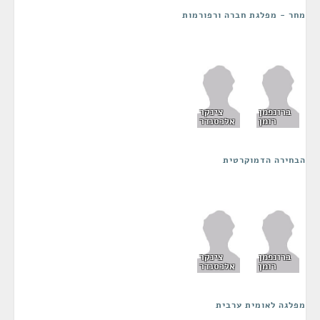
מחר - מפלגת חברה ורפורמות
ברונפמן
צינקר
רומן
אלכסנדר
הבחירה הדמוקרטית
ברונפמן
צינקר
רומן
אלכסנדר
מפלגה לאומית ערבית