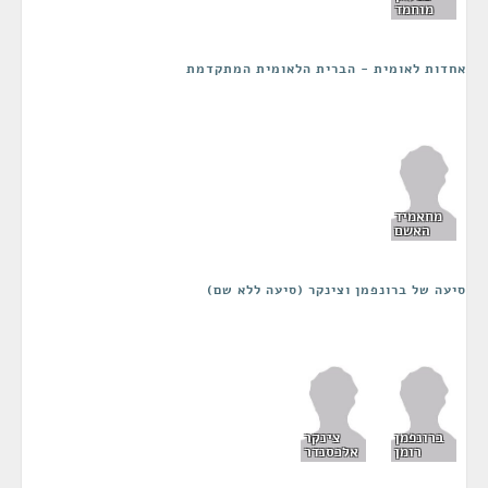
מוחמד
אחדות לאומית - הברית הלאומית המתקדמת
מחאמיד
האשם
סיעה של ברונפמן וצינקר (סיעה ללא שם)
ברונפמן
צינקר
רומן
אלכסנדר