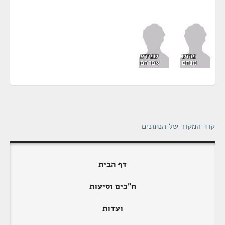
פרוש
שפירא
מנחם
אברהם
קוד המקור של הנתונים
דף הבית
ח"כים וסיעות
ועדות