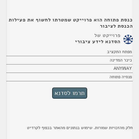
כנסת פתוחה הוא פרוייקט שמטרתו לחשוף את פעילות
הכנסת לציבור
פרוייקט של
הסדנא לידע ציבורי
מפתח התקציב
כיכר המדינה
ANYWAY
פנסיה פתוחה
חלק מהזכויות שמורות. שימוש בנתונים מהאתר בכפוף לקרדיט