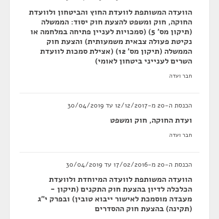
הוועדה המשותפת לוועדת החוץ והביטחון ולוועדת
החוקה, חוק ומשפט להצעת חוק יסוד: הממשלה
(תיקון מס' 5) (סמכויות לעניין פתיחה במלחמה או
נקיטת פעולה צבאית משמעותית) והצעת חוק
הממשלה (תיקון מס' 12) (אצילת סמכות לוועדת
השרים לענייני ביטחון לאומי)
חבר ועדה
הכנסת ה-20 מ-12/12/2017 עד 30/04/2019
ועדת החוקה, חוק ומשפט
חבר ועדה
הכנסת ה-20 מ-17/02/2016 עד 30/04/2019
הוועדה המשותפת לוועדה המיוחדת ולוועדת
הכלכלה לדיון בהצעת חוק התקנים (תיקון -
מעבדה מוסמכת לאישור ייבוא טובין) ובפרק י"ג
(תקינה) בהצעת חוק ההסדרים