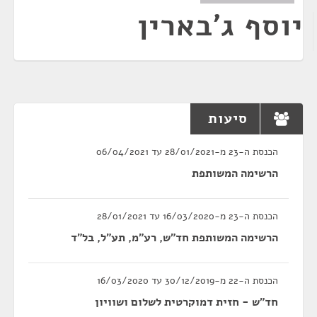
יוסף ג'בארין
סיעות
הכנסת ה-23 מ-28/01/2021 עד 06/04/2021
הרשימה המשותפת
הכנסת ה-23 מ-16/03/2020 עד 28/01/2021
הרשימה המשותפת חד"ש, רע"מ, תע"ל, בל"ד
הכנסת ה-22 מ-30/12/2019 עד 16/03/2020
חד"ש - חזית דמוקרטית לשלום ושוויון