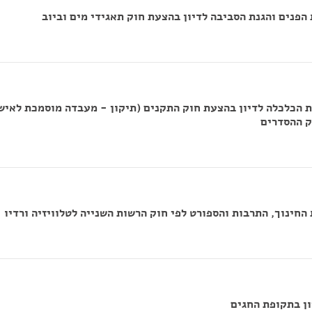
פנים והגנת הסביבה לדיון בהצעת חוק תאגידי מים וביוב
 הכלכלה לדיון בהצעת חוק התקנים (תיקון - מעבדה מוסמכת לאיש
ק ההסדרים
חינוך, התרבות והספורט לפי חוק הרשות השנייה לטלוויזיה ורדיו
ן בתקופת החגים