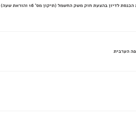
הוועדה המשותפת לוועדת הכלכלה ולוועדת הכנסת לדיון בהצעת חוק משק החשמל (תיקון מס' 16 והוראת שעה)
ה הערבית