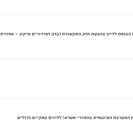
הכנסת לדיון בהצעת חוק התקשורת (בזק ושידורים תיקון - אסדרת
המערכת הפיננסית בהסדרי אשראי ללווים עסקיים גדולים