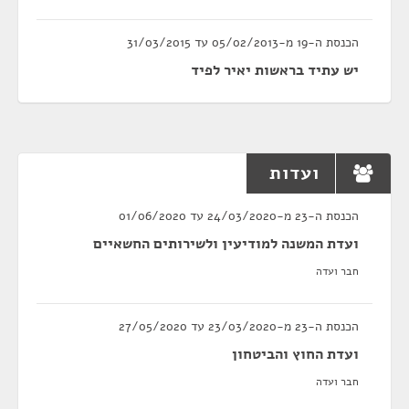
הכנסת ה-19 מ-05/02/2013 עד 31/03/2015
יש עתיד בראשות יאיר לפיד
ועדות
הכנסת ה-23 מ-24/03/2020 עד 01/06/2020
ועדת המשנה למודיעין ולשירותים החשאיים
חבר ועדה
הכנסת ה-23 מ-23/03/2020 עד 27/05/2020
ועדת החוץ והביטחון
חבר ועדה