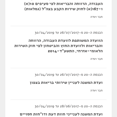
העבודה, הרווחה והבריאות לפי סעיפים 10(א)
ו-67ו(א) לחוק שירות הקבע בצה"ל (גמלאות)
חבר ועדה
הכנסת ה-20 מ-26/07/2017 עד 30/04/2019
הוועדה המשותפת לוועדת העבודה, הרווחה
והבריאות ולוועדת החוץ והביטחון לפי חוק השירות
הלאומי-אזרחי, התשע"ד-2014
חבר ועדה
הכנסת ה-20 מ-26/07/2017 עד 30/04/2019
ועדת המשנה לעניין שירותי בריאות בצפון
חבר ועדה
הכנסת ה-20 מ-28/06/2017 עד 30/04/2019
ועדת המשנה לענייני חוות דעת ודו"חות חסויים