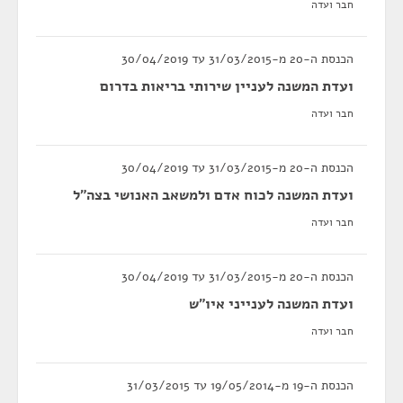
חבר ועדה
הכנסת ה-20 מ-31/03/2015 עד 30/04/2019
ועדת המשנה לעניין שירותי בריאות בדרום
חבר ועדה
הכנסת ה-20 מ-31/03/2015 עד 30/04/2019
ועדת המשנה לכוח אדם ולמשאב האנושי בצה”ל
חבר ועדה
הכנסת ה-20 מ-31/03/2015 עד 30/04/2019
ועדת המשנה לענייני איו"ש
חבר ועדה
הכנסת ה-19 מ-19/05/2014 עד 31/03/2015