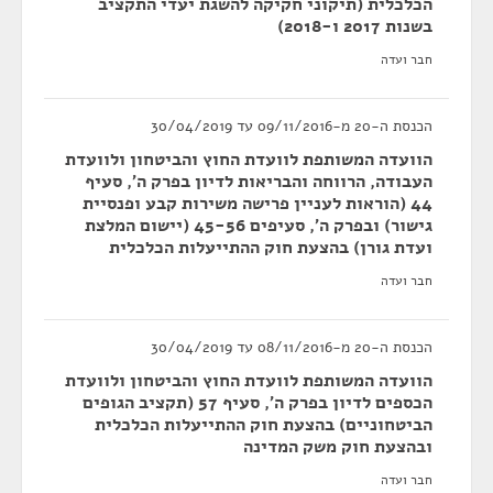
הכלכלית (תיקוני חקיקה להשגת יעדי התקציב
בשנות 2017 ו-2018)
חבר ועדה
הכנסת ה-20 מ-09/11/2016 עד 30/04/2019
הוועדה המשותפת לוועדת החוץ והביטחון ולוועדת
העבודה, הרווחה והבריאות לדיון בפרק ה', סעיף
44 (הוראות לעניין פרישה משירות קבע ופנסיית
גישור) ובפרק ה', סעיפים 45-56 (יישום המלצת
ועדת גורן) בהצעת חוק ההתייעלות הכלכלית
חבר ועדה
הכנסת ה-20 מ-08/11/2016 עד 30/04/2019
הוועדה המשותפת לוועדת החוץ והביטחון ולוועדת
הכספים לדיון בפרק ה', סעיף 57 (תקציב הגופים
הביטחוניים) בהצעת חוק ההתייעלות הכלכלית
ובהצעת חוק משק המדינה
חבר ועדה