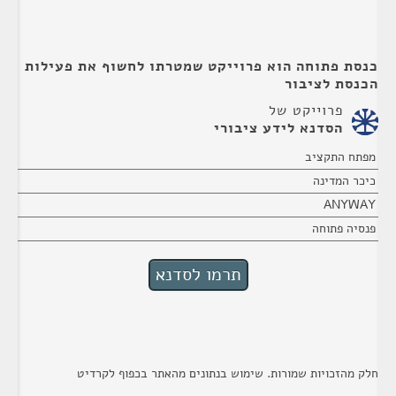
כנסת פתוחה הוא פרוייקט שמטרתו לחשוף את פעילות
הכנסת לציבור
פרוייקט של
הסדנא לידע ציבורי
מפתח התקציב
כיכר המדינה
ANYWAY
פנסיה פתוחה
חלק מהזכויות שמורות. שימוש בנתונים מהאתר בכפוף לקרדיט