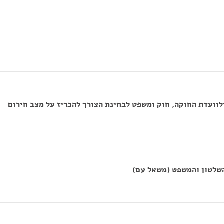
לוועדת החוקה, חוק ומשפט לבחינת הצורך להכריז על מצב חירום
השלטון והמשפט (משאל עם)