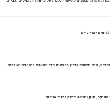
ט ולוועדת הכספים לאישור תקנות על פי פקודת המסים (גבייה)
לגופים ישראליים
החוקה, חוק ומשפט לדיון בהצעות חוק המאבק בתופעת השכרות
החוקה, חוק ומשפט לחוק נתוני אשראי