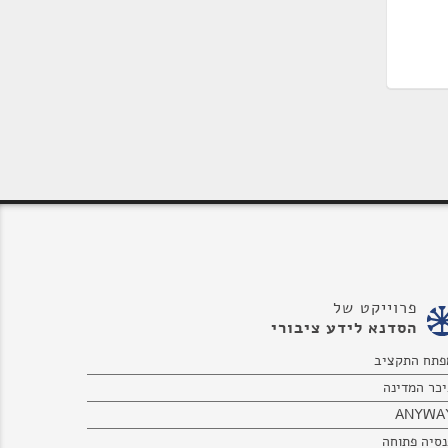
פרוייקט של
הסדנא לידע ציבורי
פתח התקציב
יכר המדינה
ANYWA
נסיה פתוחה