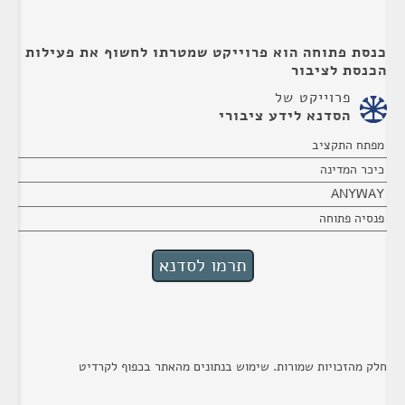
כנסת פתוחה הוא פרוייקט שמטרתו לחשוף את פעילות
הכנסת לציבור
פרוייקט של
הסדנא לידע ציבורי
מפתח התקציב
כיכר המדינה
ANYWAY
פנסיה פתוחה
חלק מהזכויות שמורות. שימוש בנתונים מהאתר בכפוף לקרדיט