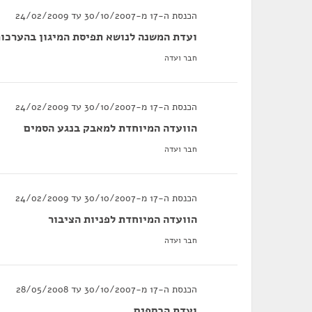
הכנסת ה-17 מ-30/10/2007 עד 24/02/2009
ועדת המשנה לנושא תפיסת המיגון בהערכו
חבר ועדה
הכנסת ה-17 מ-30/10/2007 עד 24/02/2009
הוועדה המיוחדת למאבק בנגע הסמים
חבר ועדה
הכנסת ה-17 מ-30/10/2007 עד 24/02/2009
הוועדה המיוחדת לפניות הציבור
חבר ועדה
הכנסת ה-17 מ-30/10/2007 עד 28/05/2008
ועדת הכספים