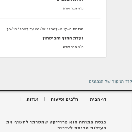
מ"מ חבר ועדה
הכנסת ה-17 מ-20/08/2007 עד 30/10/2007
ועדת החוץ והביטחון
מ"מ חבר ועדה
קוד המקור של הנתונים
דף הבית
ח"כים וסיעות
ועדות
כנסת פתוחה הוא פרוייקט שמטרתו לחשוף את
פעילות הכנסת לציבור