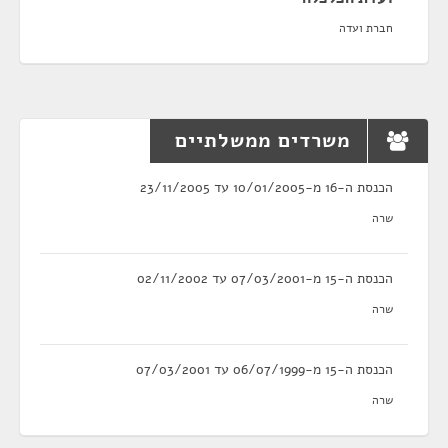
חברת ועדה
משרדים ממשלתיים
הכנסת ה-16 מ-10/01/2005 עד 23/11/2005
שרה
הכנסת ה-15 מ-07/03/2001 עד 02/11/2002
שרה
הכנסת ה-15 מ-06/07/1999 עד 07/03/2001
שרה