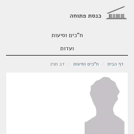
כנסת פתוחה
ח"כים וסיעות
ועדות
דף הבית
/
ח"כים וסיעות
/
דב חנין