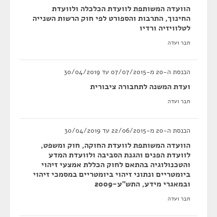
הוועדה המשותפת לוועדת הכלכלה ולוועדת
החינוך, התרבות והספורט לפי חוק הרשות השנייה
לטלוויזיה ורדיו
חבר ועדה
הכנסת ה-20 מ-07/07/2015 עד 30/04/2019
ועדת המשנה לתחבורה ציבורית
חבר ועדה
הכנסת ה-20 מ-22/06/2015 עד 30/04/2019
הוועדה המשותפת לוועדת החוקה, חוק ומשפט,
לוועדת הפנים והגנת הסביבה ולוועדת המדע
והטכנולוגיה בהתאם לחוק הכללת אמצעי זיהוי
ביומטריים ונתוני זיהוי ביומטריים במסמכי זיהוי
ובמאגרי מידע, התש"ע-2009
חבר ועדה