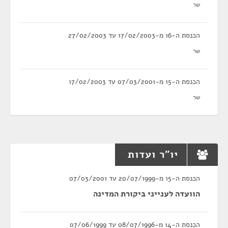
שר
הכנסת ה-16 מ-17/02/2003 עד 27/02/2003
שר
הכנסת ה-15 מ-07/03/2001 עד 17/02/2003
שר
יו"ר ועדות
הכנסת ה-15 מ-20/07/1999 עד 07/03/2001
הוועדה לענייני ביקורת המדינה
הכנסת ה-14 מ-08/07/1996 עד 07/06/1999