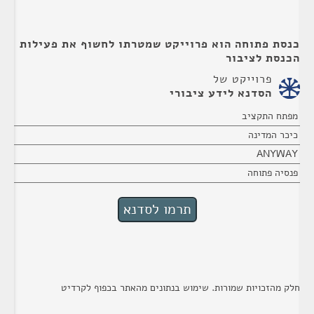
כנסת פתוחה הוא פרוייקט שמטרתו לחשוף את פעילות
הכנסת לציבור
פרוייקט של
הסדנא לידע ציבורי
מפתח התקציב
כיכר המדינה
ANYWAY
פנסיה פתוחה
חלק מהזכויות שמורות. שימוש בנתונים מהאתר בכפוף לקרדיט