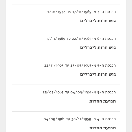
הכנסת ה-7 מ-17/11/1969 עד 21/01/1974
גוש חרות ליברלים
הכנסת ה-6 מ-22/11/1965 עד 17/11/1969
גוש חרות ליברלים
הכנסת ה-5 מ-25/05/1965 עד 22/11/1965
גוש חרות ליברלים
הכנסת ה-5 מ-04/09/1961 עד 25/05/1965
תנועת החרות
הכנסת ה-4 מ-30/11/1959 עד 04/09/1961
תנועת החרות