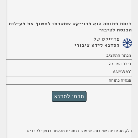
כנסת פתוחה הוא פרוייקט שמטרתו לחשוף את פעילות
הכנסת לציבור
פרוייקט של
הסדנא לידע ציבורי
מפתח התקציב
כיכר המדינה
ANYWAY
פנסיה פתוחה
חלק מהזכויות שמורות. שימוש בנתונים מהאתר בכפוף לקרדיט