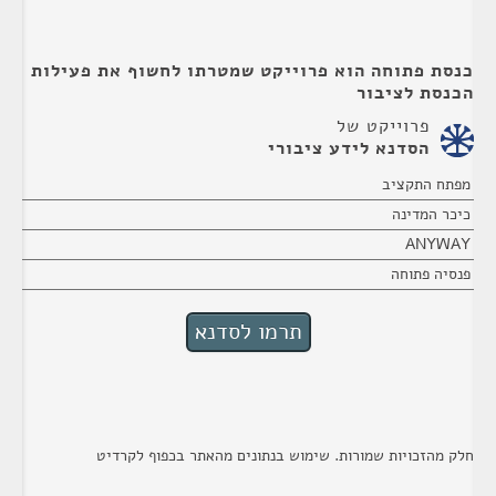
כנסת פתוחה הוא פרוייקט שמטרתו לחשוף את פעילות
הכנסת לציבור
פרוייקט של
הסדנא לידע ציבורי
מפתח התקציב
כיכר המדינה
ANYWAY
פנסיה פתוחה
חלק מהזכויות שמורות. שימוש בנתונים מהאתר בכפוף לקרדיט