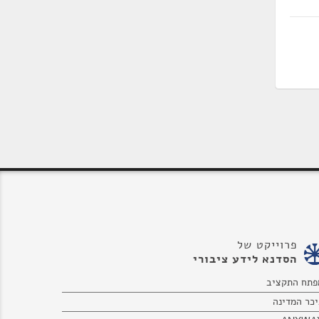
פרוייקט של
הסדנא לידע ציבורי
פתח התקציב
יכר המדינה