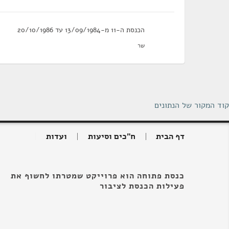
הכנסת ה-11 מ-13/09/1984 עד 20/10/1986
שר
קוד המקור של הנתונים
דף הבית
ח"כים וסיעות
ועדות
כנסת פתוחה הוא פרוייקט שמטרתו לחשוף את
פעילות הכנסת לציבור