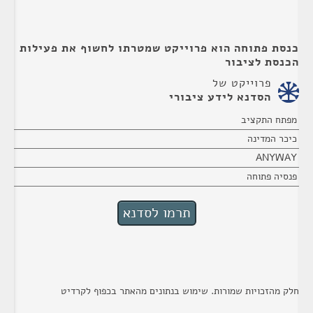
כנסת פתוחה הוא פרוייקט שמטרתו לחשוף את פעילות
הכנסת לציבור
פרוייקט של
הסדנא לידע ציבורי
מפתח התקציב
כיכר המדינה
ANYWAY
פנסיה פתוחה
חלק מהזכויות שמורות. שימוש בנתונים מהאתר בכפוף לקרדיט