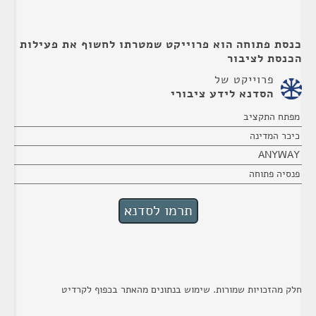
כנסת פתוחה הוא פרוייקט שמטרתו לחשוף את פעילות
הכנסת לציבור
פרוייקט של
הסדנא לידע ציבורי
מפתח התקציב
כיכר המדינה
ANYWAY
פנסיה פתוחה
חלק מהזכויות שמורות. שימוש בנתונים מהאתר בכפוף לקרדיט