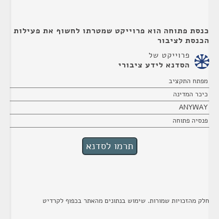
כנסת פתוחה הוא פרוייקט שמטרתו לחשוף את פעילות
הכנסת לציבור
פרוייקט של
הסדנא לידע ציבורי
מפתח התקציב
כיכר המדינה
ANYWAY
פנסיה פתוחה
חלק מהזכויות שמורות. שימוש בנתונים מהאתר בכפוף לקרדיט