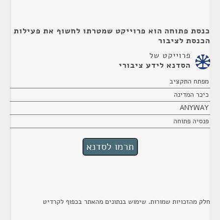
כנסת פתוחה הוא פרוייקט שמטרתו לחשוף את פעילות
הכנסת לציבור
פרוייקט של
הסדנא לידע ציבורי
מפתח התקציב
כיכר המדינה
ANYWAY
פנסיה פתוחה
חלק מהזכויות שמורות. שימוש בנתונים מהאתר בכפוף לקרדיט