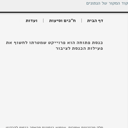
קוד המקור של הנתונים
דף הבית
ח"כים וסיעות
ועדות
כנסת פתוחה הוא פרוייקט שמטרתו לחשוף את
פעילות הכנסת לציבור
חלק מהזכויות שמורות. שימוש בנתונים מהאתר בכפוף לקרדיט