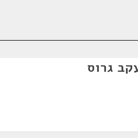
קב גרוס