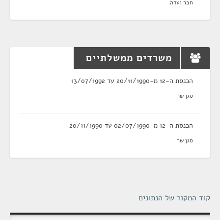
חבר ועדה
משרדים ממשלתיים
הכנסת ה-12 מ-20/11/1990 עד 13/07/1992
סגן שר
הכנסת ה-12 מ-02/07/1990 עד 20/11/1990
סגן שר
קוד המקור של הנתונים