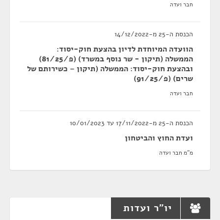
חבר ועדה
הכנסת ה-25 מ-14/12/2022
הוועדה המיוחדת לדיון בהצעת חוק-יסוד:
הממשלה (תיקון - שר נוסף במשרד) (פ/81/25)
ובהצעת חוק-יסוד: הממשלה (תיקון – כשירותם של
שרים) (פ/91/25)
חבר ועדה
הכנסת ה-25 מ-17/11/2022 עד 10/01/2023
ועדת החוץ והביטחון
מ"מ חבר ועדה
יו"ר ועדות