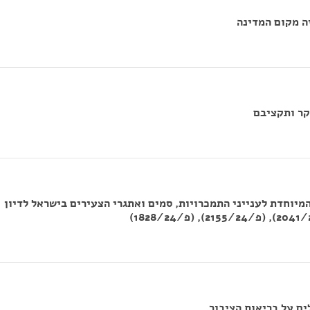
ה מקום המדינה
קר ותקציבם
יוחדת לענייני התמכרויות, סמים ואתגרי הצעירים בישראל לדיון
ם על בריאות הציבור