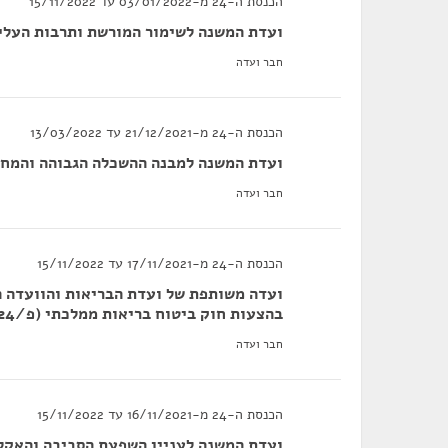
הכנסת ה-24 מ-03/01/2022 עד 15/11/2022
ועדת המשנה לשימור המורשת ותרבות העלי
חבר ועדה
הכנסת ה-24 מ-21/12/2021 עד 13/03/2022
ועדת המשנה למבנה ההשכלה הגבוהה והמח
חבר ועדה
הכנסת ה-24 מ-17/11/2021 עד 15/11/2022
ועדה משותפת של ועדת הבריאות והוועדה המ
בהצעות חוק ביטוח בריאות ממלכתי (פ/2041/24), (פ/2155/24), (פ/1828/24)
חבר ועדה
הכנסת ה-24 מ-16/11/2021 עד 15/11/2022
ועדת המשנה לעניין השפעת הסביבה והאקלי