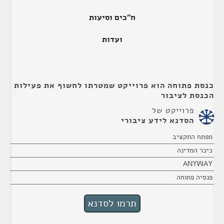
ח"כים וסיעות
ועדות
כנסת פתוחה הוא פרוייקט שמטרתו לחשוף את פעילות
הכנסת לציבור
פרוייקט של
הסדנא לידע ציבורי
מפתח התקציב
כיכר המדינה
ANYWAY
פנסיה פתוחה