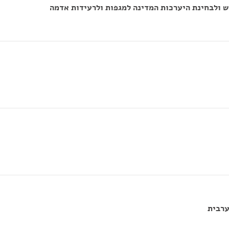
ש ולבחינת היערכות המדינה למגפות ולרעידות אדמה
ערבית