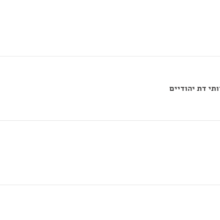
תי דת יהודיים