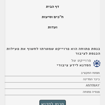
דף הבית
ח"כים וסיעות
ועדות
כנסת פתוחה הוא פרוייקט שמטרתו לחשוף את פעילות
הכנסת לציבור
פרוייקט של
הסדנא לידע ציבורי
מפתח התקציב
כיכר המדינה
ANYWAY
פנסיה פתוחה