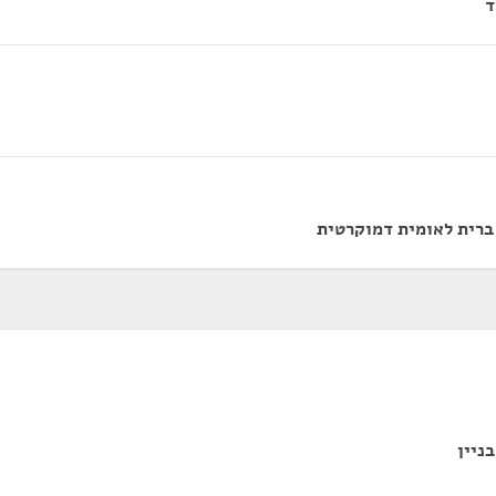
ד
ברית לאומית דמוקרטית
ניין