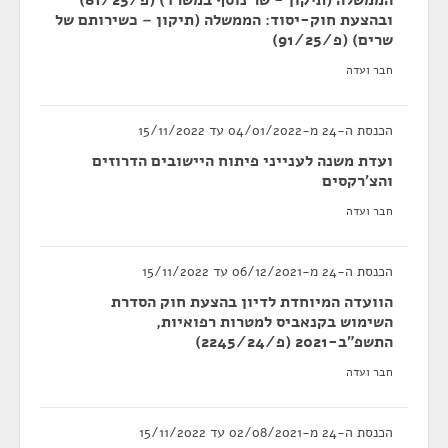
הממשלה (תיקון - שר נוסף במשרד) (פ/81/25)
ובהצעת חוק-יסוד: הממשלה (תיקון – כשירותם של
שרים) (פ/91/25)
חבר ועדה
הכנסת ה-24 מ-04/01/2022 עד 15/11/2022
ועדת משנה לענייני פיתוח היישובים הדרוזים
והצ'רקסים
חבר ועדה
הכנסת ה-24 מ-06/12/2021 עד 15/11/2022
הוועדה המיוחדת לדיון בהצעת חוק הסדרת
השימוש בקנאביס למטרות רפואיות,
התשפ"ב-2021 (פ/2245/24)
חבר ועדה
הכנסת ה-24 מ-02/08/2021 עד 15/11/2022