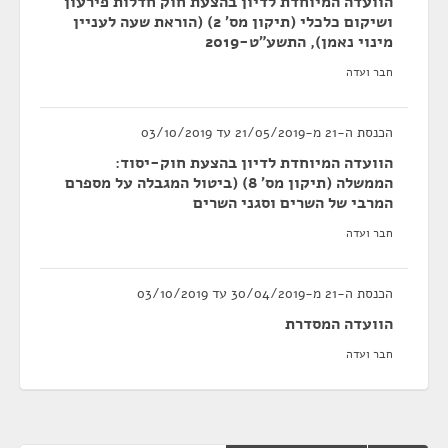
הוועדה המיוחדת לדיון בהצעת חוק חדלות פירעון
ושיקום כלכלי (תיקון מס' 2) (הוראת שעה לעניין
מינוי נאמן), התשע"ט-2019
חבר ועדה
הכנסת ה-21 מ-21/05/2019 עד 03/10/2019
הוועדה המיוחדת לדיון בהצעת חוק-יסוד:
הממשלה (תיקון מס' 8) (ביטול המגבלה על מספרם
המרבי של השרים וסגני השרים
חבר ועדה
הכנסת ה-21 מ-30/04/2019 עד 03/10/2019
הוועדה המסדרת
חבר ועדה