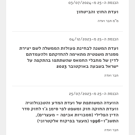
הכנסת ה-25 מ-03/07/2024
ועדת החוץ והביטחון
מ"מ חבר ועדה
הכנסת ה-25 מ-04/12/2023
ועדת המשנה לבחינת פעולות הממשלה לשם יצירת
מסגרת משפטית מתאימה להחזקתם ולהעמדתם
לדין של מחבלי החמאס שהשתתפו בהתקפה על
ישראל בשבעה באוקטובר 2023
חבר ועדה
הכנסת ה-25 מ-25/07/2023
הוועדה המשותפת של ועדת המדע והטכנולוגיה
וועדת החוקה חוק ומשפט לפי סימן ג'1 לחוק סדר
הדין הפלילי (סמכויות אכיפה - מעצרים),
התשנ"ו-1996 (מעצר בפיקוח אלקטרוני)
חבר ועדה