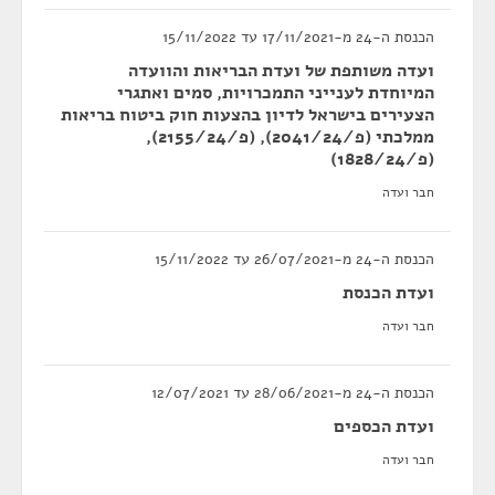
הכנסת ה-24 מ-17/11/2021 עד 15/11/2022
ועדה משותפת של ועדת הבריאות והוועדה
המיוחדת לענייני התמכרויות, סמים ואתגרי
הצעירים בישראל לדיון בהצעות חוק ביטוח בריאות
ממלכתי (פ/2041/24), (פ/2155/24),
(פ/1828/24)
חבר ועדה
הכנסת ה-24 מ-26/07/2021 עד 15/11/2022
ועדת הכנסת
חבר ועדה
הכנסת ה-24 מ-28/06/2021 עד 12/07/2021
ועדת הכספים
חבר ועדה