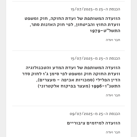
הכנסת ה-25 מ-15/07/2025
הוועדה המשותפת של ועדת החוקה, חוק ומשפט
וועדת החוץ והביטחון, לפי חוק האזנות סתר,
התשל"ט-1979
חבר ועדה
הכנסת ה-25 מ-15/07/2025
הוועדה המשותפת של ועדת המדע והטכנולוגיה
וועדת החוקה חוק ומשפט לפי סימן ג'1 לחוק סדר
הדין הפלילי (סמכויות אכיפה - מעצרים),
התשנ"ו-1996 (מעצר בפיקוח אלקטרוני)
חבר ועדה
הכנסת ה-25 מ-09/07/2025
הוועדה למיזמים ציבוריים
חבר ועדה