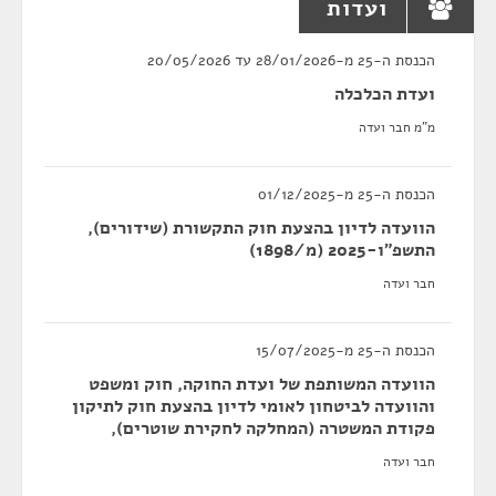
ועדות
הכנסת ה-25 מ-28/01/2026 עד 20/05/2026
ועדת הכלכלה
מ"מ חבר ועדה
הכנסת ה-25 מ-01/12/2025
הוועדה לדיון בהצעת חוק התקשורת (שידורים),
התשפ"ו-2025 (מ/1898)
חבר ועדה
הכנסת ה-25 מ-15/07/2025
הוועדה המשותפת של ועדת החוקה, חוק ומשפט
והוועדה לביטחון לאומי לדיון בהצעת חוק לתיקון
פקודת המשטרה (המחלקה לחקירת שוטרים),
חבר ועדה