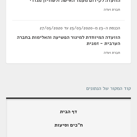
הוועדה לקידום מעמד האישה ולשוויון מגדרי
חברת ועדה
הכנסת ה-23 מ-25/03/2020 עד 27/05/2020
הוועדה המיוחדת למיגור הפשיעה והאלימות בחברה
הערבית - זמנית
חברת ועדה
קוד המקור של הנתונים
דף הבית
ח"כים וסיעות