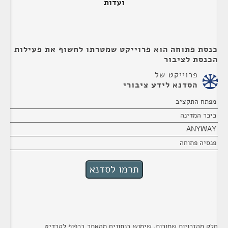
ועדות
כנסת פתוחה הוא פרוייקט שמטרתו לחשוף את פעילות
הכנסת לציבור
פרוייקט של
הסדנא לידע ציבורי
מפתח התקציב
כיכר המדינה
ANYWAY
פנסיה פתוחה
חלק מהזכויות שמורות. שימוש בנתונים מהאתר בכפוף לקרדיט