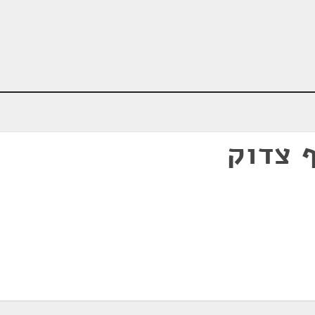
ף צדוק