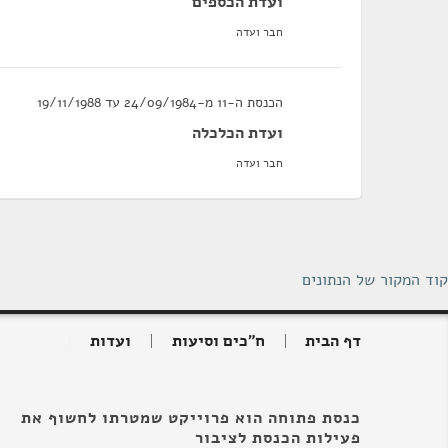
ועדת הכספים
חבר ועדה
הכנסת ה-11 מ-24/09/1984 עד 19/11/1988
ועדת הכלכלה
חבר ועדה
קוד המקור של הנתונים
דף הבית
ח"כים וסיעות
ועדות
כנסת פתוחה הוא פרוייקט שמטרתו לחשוף את
פעילות הכנסת לציבור