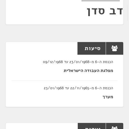
דב סדן
סיעות
הכנסת ה-6 מ-23/01/1968 עד 09/12/1968
מפלגת העבודה הישראלית
הכנסת ה-6 מ-22/11/1965 עד 23/01/1968
מערך