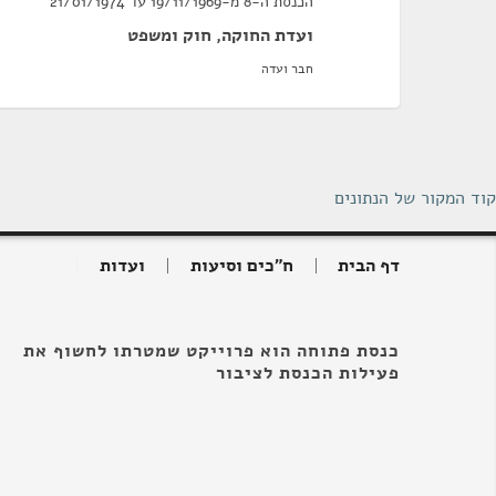
הכנסת ה-8 מ-19/11/1969 עד 21/01/1974
ועדת החוקה, חוק ומשפט
חבר ועדה
קוד המקור של הנתונים
דף הבית
ח"כים וסיעות
ועדות
כנסת פתוחה הוא פרוייקט שמטרתו לחשוף את
פעילות הכנסת לציבור