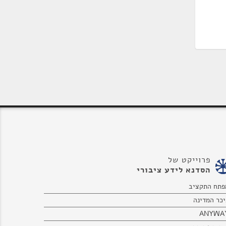
פרוייקט של
הסדנא לידע ציבורי
פתח התקציב
יכר המדינה
ANYWA