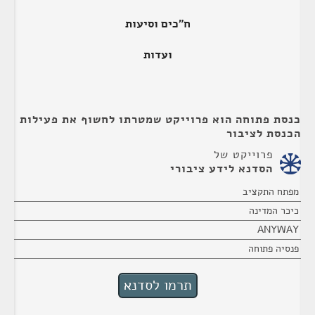
ח"כים וסיעות
ועדות
כנסת פתוחה הוא פרוייקט שמטרתו לחשוף את פעילות
הכנסת לציבור
פרוייקט של
הסדנא לידע ציבורי
מפתח התקציב
כיכר המדינה
ANYWAY
פנסיה פתוחה