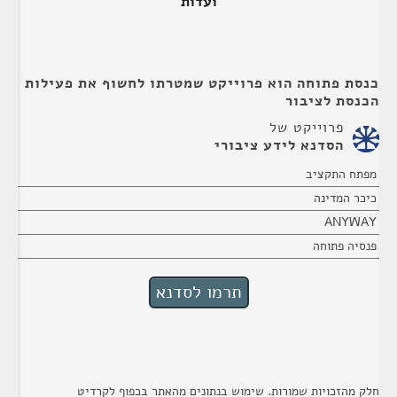
ועדות
כנסת פתוחה הוא פרוייקט שמטרתו לחשוף את פעילות
הכנסת לציבור
פרוייקט של
הסדנא לידע ציבורי
מפתח התקציב
כיכר המדינה
ANYWAY
פנסיה פתוחה
חלק מהזכויות שמורות. שימוש בנתונים מהאתר בכפוף לקרדיט