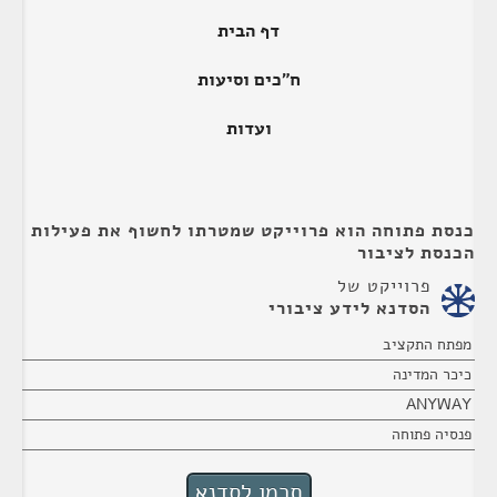
דף הבית
ח"כים וסיעות
ועדות
כנסת פתוחה הוא פרוייקט שמטרתו לחשוף את פעילות
הכנסת לציבור
פרוייקט של
הסדנא לידע ציבורי
מפתח התקציב
כיכר המדינה
ANYWAY
פנסיה פתוחה