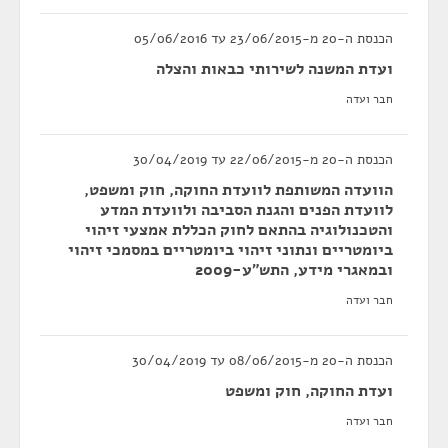
הכנסת ה-20 מ-23/06/2015 עד 05/06/2016
ועדת המשנה לשירותי כבאות והצלה
חבר ועדה
הכנסת ה-20 מ-22/06/2015 עד 30/04/2019
הוועדה המשותפת לוועדת החוקה, חוק ומשפט,
לוועדת הפנים והגנת הסביבה ולוועדת המדע
והטכנולוגיה בהתאם לחוק הכללת אמצעי זיהוי
ביומטריים ונתוני זיהוי ביומטריים במסמכי זיהוי
ובמאגרי מידע, התש"ע-2009
חבר ועדה
הכנסת ה-20 מ-08/06/2015 עד 30/04/2019
ועדת החוקה, חוק ומשפט
חבר ועדה