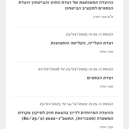
הוועדה המשותפת של ועדת החוץ והביטחון וועדת
הכספים לתקציב הביטחון
מ"מ חבר ועדה
הכנסת ה-25 מ-23/07/2025
ועדת העלייה, הקליטה והתפוצות
חבר ועדה
הכנסת ה-25 מ-23/07/2025 עד 01/07/2026
ועדת הכספים
חבר ועדה
הכנסת ה-25 מ-14/12/2022 עד 25/01/2023
הוועדה המיוחדת לדיון בהצעת חוק לתיקון פקודת
המשטרה (סמכויות), התשפ"ג-2022 (פ/80/25)
חבר ועדה