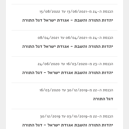
הכנסת ה-24 מ-13/06/2021 עד 15/08/2022
יהדות התורה והשבת - אגודת ישראל דגל התורה
הכנסת ה-24 מ-06/04/2021 עד 08/04/2021
יהדות התורה והשבת - אגודת ישראל דגל התורה
הכנסת ה-23 מ-16/03/2020 עד 24/06/2020
יהדות התורה והשבת אגודת ישראל - דגל התורה
הכנסת ה-22 מ-30/12/2019 עד 16/03/2020
דגל התורה
הכנסת ה-22 מ-03/10/2019 עד 30/12/2019
יהדות התורה והשבת אגודת ישראל - דגל התורה