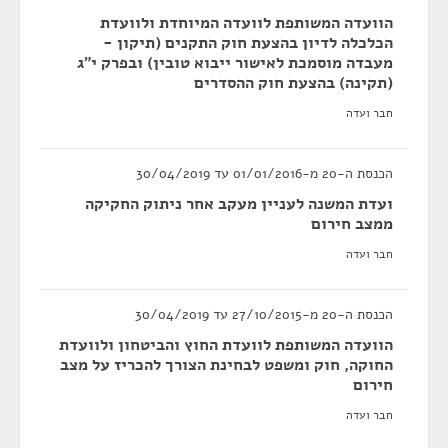
הוועדה המשותפת לוועדה המיוחדת ולוועדת
הכלכלה לדיון בהצעת חוק התקנים (תיקון -
מעבדה מוסמכת לאישור ייבוא טובין) ובפרק י"ג
(תקינה) בהצעת חוק ההסדרים
חבר ועדה
הכנסת ה-20 מ-01/01/2016 עד 30/04/2019
ועדת המשנה לעניין מעקב אחר ניתוק החקיקה
ממצב חירום
חבר ועדה
הכנסת ה-20 מ-27/10/2015 עד 30/04/2019
הוועדה המשותפת לוועדת החוץ והביטחון ולוועדת
החוקה, חוק ומשפט לבחינת הצורך להכריז על מצב
חירום
חבר ועדה