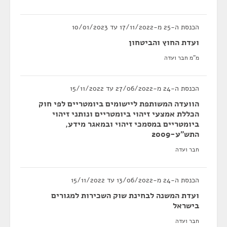
הכנסת ה-25 מ-17/11/2022 עד 10/01/2023
ועדת החוץ והביטחון
מ"מ חבר ועדה
הכנסת ה-24 מ-27/06/2022 עד 15/11/2022
הוועדה המשותפת ליישומים ביומטריים לפי חוק
הכללת אמצעי זיהוי ביומטריים ונותני זיהוי
ביומטריים במסמכי זיהוי ובמאגר מידע,
התש"ע-2009
חבר ועדה
הכנסת ה-24 מ-13/06/2022 עד 15/11/2022
ועדת המשנה לבחינת שוק השכירות למגורים
בישראל
חבר ועדה