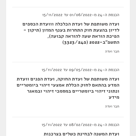
הכנסת ה-24 מ-01/06/2022 עד 15/11/2022
ועדה משותפת של ועדת הכלכלה ווועדת הכספים
לדיון בהצעת חוק התחרות בענף המזון (תיקון -
הפיכת הוראת שעה להוראה קבועה),
התשפ"ב-2022 (פ3323/24)
חבר ועדה
הכנסת ה-24 מ-09/05/2022 עד 15/11/2022
ועדה משותפת של ועדת החוקה, ועדת הפנים וועדת
המדע בהתאם לחוק הכללת אמצעי זיהוי ביומטריים
ונתוני זיהוי ביומטריים במסמכי זיהוי ובמאגר
מידע
חבר ועדה
הכנסת ה-24 מ-08/02/2022 עד 15/11/2022
ועדת המשנה לבחינת כשלים בצרכנות