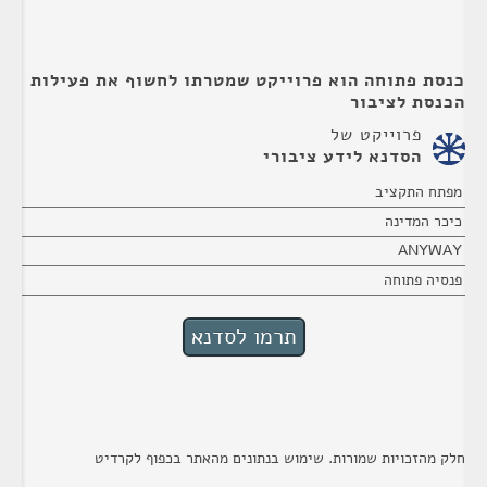
כנסת פתוחה הוא פרוייקט שמטרתו לחשוף את פעילות
הכנסת לציבור
פרוייקט של
הסדנא לידע ציבורי
מפתח התקציב
כיכר המדינה
ANYWAY
פנסיה פתוחה
חלק מהזכויות שמורות. שימוש בנתונים מהאתר בכפוף לקרדיט