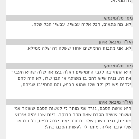
זה ממילא.
ניסן סלומינסקי
¶
לא, מה פתאום, הכל אליה עכשיו, עכשיו הכל שלה.
היו"ר מיכאל איתן
¶
לא, אני מתכוון החמישים אחוז ששלה זה שלה ממילא.
ניסן סלומינסקי
¶
היא התחייבה לגבי החמישים האלה בצוואה שלה שהיא תעביר
את זה. נניח שיש להם בן משותף או הבן שלו, לא היה להם
ילדים ויש רק ילד שלו שהוא הביא, והם התחייבו שניהם,
היו"ר מיכאל איתן
¶
היא עושה הסכם, נגיד אני מותר לי לעשות הסכם שאומר אני
ואשתי עושים הסכם שאם מחר בבוקר, ביום שבו יהיה אירוע
מסויים, נגיד השכן שלנו בכוכב יאיר יזכה בפיס, כל הרכוש
שלי עובר אליה. מותר לי לעשות הסכם כזה?