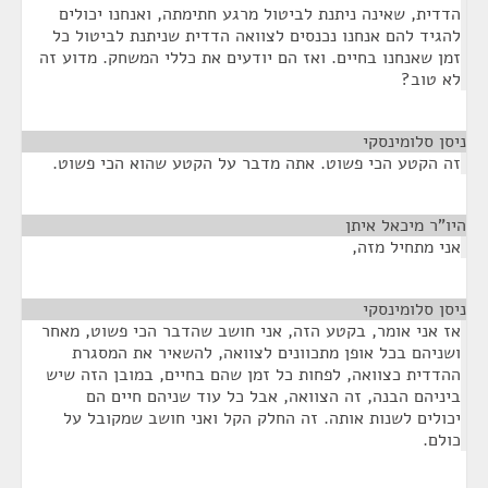
הדדית, שאינה ניתנת לביטול מרגע חתימתה, ואנחנו יכולים
להגיד להם אנחנו נכנסים לצוואה הדדית שניתנת לביטול כל
זמן שאנחנו בחיים. ואז הם יודעים את כללי המשחק. מדוע זה
לא טוב?
ניסן סלומינסקי
¶
זה הקטע הכי פשוט. אתה מדבר על הקטע שהוא הכי פשוט.
היו"ר מיכאל איתן
¶
אני מתחיל מזה,
ניסן סלומינסקי
¶
אז אני אומר, בקטע הזה, אני חושב שהדבר הכי פשוט, מאחר
ושניהם בכל אופן מתכוונים לצוואה, להשאיר את המסגרת
ההדדית כצוואה, לפחות כל זמן שהם בחיים, במובן הזה שיש
ביניהם הבנה, זה הצוואה, אבל כל עוד שניהם חיים הם
יכולים לשנות אותה. זה החלק הקל ואני חושב שמקובל על
כולם.