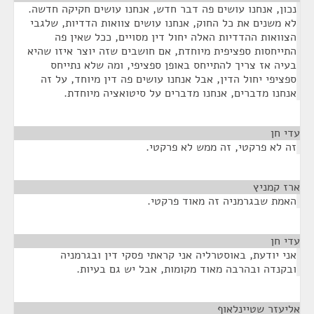
נכון, אנחנו עושים פה דבר חדש, אנחנו עושים חקיקה חדשה.
לא משנים את כל החוק, אנחנו עושים צוואות הדדיות, שלגבי
הצוואות ההדדיות האלה יחול דין מסויים, ככל שאין פה
התייחסות ספציפית מיוחדת, אם חושבים שזה יוצר איזו שהיא
בעיה אז צריך להתייחס באופן ספציפי, ומה שלא נתייחס
ספציפי יחול הדין, אבל אנחנו עושים פה דין מיוחד, על זה
אנחנו מדברים, אנחנו מדברים על סיטואציה מיוחדת.
עדי חן
¶
זה לא פרקטי, זה ממש לא פרקטי.
ארז קמניץ
¶
האמת שבגרמניה זה מאוד פרקטי.
עדי חן
¶
אני יודעת, באוסטרליה אני קראתי פסקי דין ובגרמניה
ובקנדה ובהרבה מאוד מקומות, אבל יש גם בעיות.
אליעזר שטיינלאוף
¶