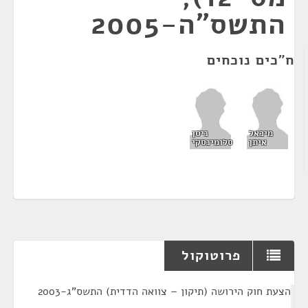
התשס"ה-2005
ח"כים נוכחים
מיכאל
ניסן
איתן
סלומינסקי
פרוטוקול
¶
הצעת חוק הירושה (תיקון – צוואה הדדית) התשס"ג-2003