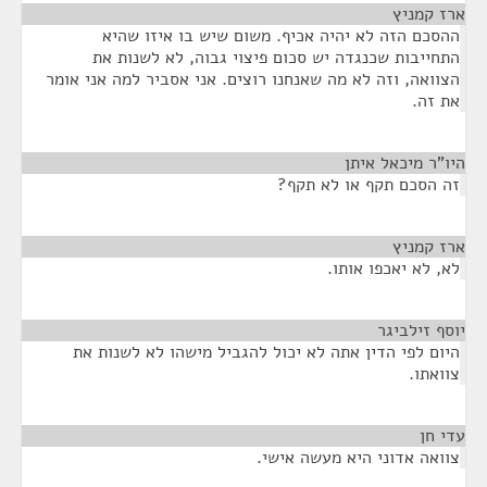
ארז קמניץ
¶
ההסכם הזה לא יהיה אכיף. משום שיש בו איזו שהיא
התחייבות שכנגדה יש סכום פיצוי גבוה, לא לשנות את
הצוואה, וזה לא מה שאנחנו רוצים. אני אסביר למה אני אומר
את זה.
היו"ר מיכאל איתן
¶
זה הסכם תקף או לא תקף?
ארז קמניץ
¶
לא, לא יאכפו אותו.
יוסף זילביגר
¶
היום לפי הדין אתה לא יכול להגביל מישהו לא לשנות את
צוואתו.
עדי חן
¶
צוואה אדוני היא מעשה אישי.