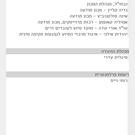
ובחו"ל, מנהלת המכון
נדיה קליין - מכון תודעה
אינה סולטנוביץ - מכון תודעה
אמיליה קאופמן - רכזת פרוייטקים, מכון תודעה
עו"ד אורי שדה - מוקד סיוע לעובדים זרים
יהודית אילני - איגוד מרכזי הסיוע לנפגעות תקיפה מינית
מנהלת הוועדה
¶
סיגלית עדרי
רשמת פרלמנטרית
¶
רותי וייס