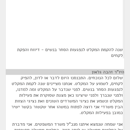
שנה להקמת המקלט לנפגעות הסחר בנשים - דיווח והפקת
לקחים
היו"ר זהבה גלאון
¶
שלום לכל הנוכחים. התכנסנו היום לדבר או לדון, להפיק
לקחים, לשמוע על המקלט. אנחנו מציינים שנה לקמת המקלט
לנפגעות הסחר בנשים. לפני שנדבר על המקלט ומה למדנו,
ולפני שנברך ולפני שיציגו כאן מצגת שסוקרת את פעילות
המקלט ונשמע את נציגי המשרדים השונים ואת נציגי הצוות
הבין משרדי אני רוצה לפתוח במשהו אחר שקשור בקשר ישיר
כמובן בפעילות המקלט.
אני שמחה שנמצא איתנו מנכ"ל משרד המשפטים. אני מדברת