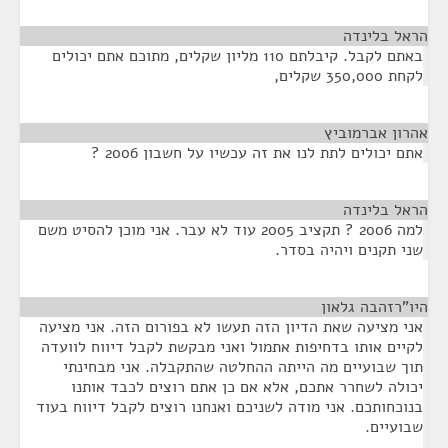
הראל בלינדה
¶
באתם לקבל. קיבלתם 110 מליון שקלים, מתוכם אתם יכולים
לקחת 350,000 שקלים,
אהרון אברמוביץ
¶
אתם יכולים לתת לנו את זה עכשיו על חשבון 2006 ?
הראל בלינדה
¶
למה 2006 ? תקציב 2005 עוד לא עבר. אני מוכן להסיט משם
שני תקנים ויהיה בסדר.
היו"רזהבה גלאון
¶
אני מציעה שאת הדיון הזה תעשו לא בפורום הזה. אני מציעה
לקיים אותו בדחיפות אתמול ואני מבקשת לקבל דיווח לוועדה
תוך שבועיים מה הייתה ההחלטה שהתקבלה. אני מבחינתי
יכולה לשחרר אתכם, אלא אם כן אתם רוצים לכבד אותנו
בנוכחותכם. אני מודה לשניכם ואנחנו רוצים לקבל דיווח בעוד
שבועיים.