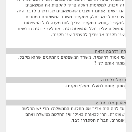
זה ויכוח, למשימות האלה צריך להקצות את המשאבים
הנדרשים. אנחנו חושבים שהמשאבים שנדרשים לדבר הזה
צריכים לבוא כחלק מתקציב משרד המשפטים המסוכם
לתקציב 2005. התקציב צריך לתת מענה לכל המשימות
המוטלות עליו כולל המשימה הזו. ואם לעניין הזה נדרשים
שני תקנים אז צריך להעמיד שני תקנים.
היו"רזהבה גלאון
¶
מי אמור להעמיד, משרד המשפטים מהתקנים שהוא מקבל,
מתוך אותם 77 ?
הראל בלינדה
¶
מתוך אותם למעלה מאלף תקנים.
אהרון אברמוביץ
¶
אז למה היה צריך את החלטת הממשלה? הרי יש החלטה
שאומרת. הרי לכאורה כאילו אין החלטת ממשלה ואתם
אומרים, חבר'ה תסתדרו לבד.