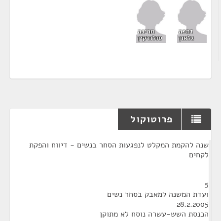
זהבה
מרינה
גלאון
סולודקין
פרוטוקול
¶
שנה להקמת המקלט לנפגעות הסחר בנשים - דיווח והפקת
לקחים
5
ועדת המשנה למאבק בסחר נשים
28.2.2005
הכנסת השש-עשרה נוסח לא מתוקן