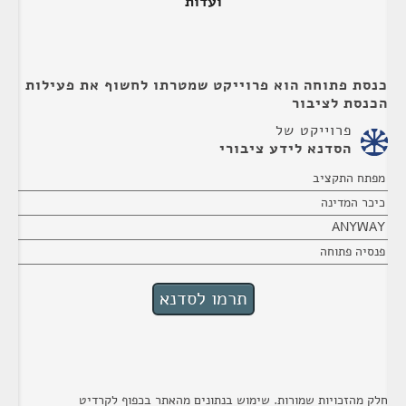
ועדות
כנסת פתוחה הוא פרוייקט שמטרתו לחשוף את פעילות
הכנסת לציבור
פרוייקט של
הסדנא לידע ציבורי
מפתח התקציב
כיכר המדינה
ANYWAY
פנסיה פתוחה
חלק מהזכויות שמורות. שימוש בנתונים מהאתר בכפוף לקרדיט