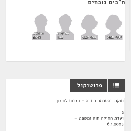
ח"כים נוכחים
אליעזר
מיכאל
יולי תמיר
אתי לבני
כהן
איתן
פרוטוקול
¶
חוקה בהסכמה רחבה - הזכות לחינוך
2
ועדת החוקה חוק ומשפט –
6.1.2005