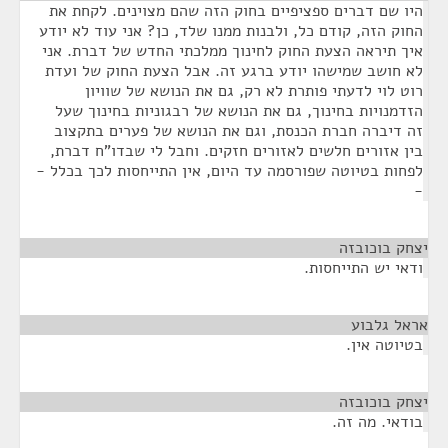
היו שם דברים ספציפיים בחוק הזה שהם מצוינים. לקחת את
החוק הזה, קודם כל, ולבנות ממנו שלד, כן? אני עוד לא יודע
איך תיראה הצעת החוק לחינוך ממלכתי החדש של דברת. אני
לא חושב שמישהו יודע ברגע זה. אבל הצעת החוק של ועדת
רוט לוי לדעתי פותרת לא רק, גם את הנושא של שוויון
הזדמנויות בחינוך, גם את הנושא של רבגוניות בחינוך שעל
זה דיברה חברת הכנסת, וגם את הנושא של פערים בתקצוב
בין אזורים חלשים לאזורים חזקים. וחבל לי שבדו"ח דברת,
לפחות בטיוטה שפורסמה עד היום, אין התייחסות לכך בכלל -
-
יצחק בוכובזה
¶
ודאי יש התייחסות.
אראל גלבוע
¶
בטיוטה אין.
יצחק בוכובזה
¶
בודאי. מה זה.