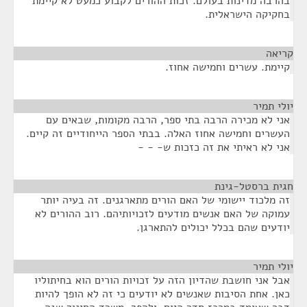
בהרבה מדינות בעולם. זכות ההורים לקבוע כמעט לא קיימת
בחקיקה הישראלית.
קריאה
¶
קיימת. עשרים וחמישה אחוז.
יולי תמיר
¶
אני לא מכירה הרבה בתי ספר, הרבה מקומות, שבאים עם
העשרים וחמישה אחוז האלה. בבתי הספר הייחודיים זה קיים.
אני לא ראיתי את זה כזכות ש- - -
חגית ברסטל-גינת
¶
זה מלכוד יישומי של האם הורים מתארגנים. זה בעיה יותר
עמוקה של האם אנשים מודעים לזכויותיהם. רוב ההורים לא
יודעים שהם בכלל יכולים להתארגן.
יולי תמיר
¶
אבל אני חושבת שהדיון הזה על זכויות הורים הוא בחיתוליו
כאן. אחת הסיבות שאנשים לא יודעים כי זה לא הופך להיות