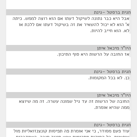
חגית ברסטל –גינת
¶
אבל היא כבר נתונה לשיקול דעתו אם הוא רוצה לממש. כיתה
א' הוא לא יכול להשאיר את זה בשיקול דעתו אם ללכת או
לא. הוא חייב להיות.
היו"ר מיכאל איתן
¶
אז החובה על הרשות היא סוף התיכון.
חגית ברסטל –גינת
¶
כן. לא בכל המקומות.
היו"ר מיכאל איתן
¶
החובה של הרשות זה עד גיל שמונה עשרה. זה מה שיוצא
ממה שהיא אומרת.
חגית ברסטל –גינת
¶
עוד פעם מסודר, כי אני אומרת פה תפיסות קונצנזואליות מול