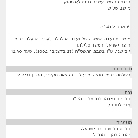
הכנסת השש-עשרה נוסח לא מתוקן
מושב שלישי
פרוטוקול מס' 2
מישיבת ועדת המשנה של ועדת הכלכלה לעניין הפעלת כביש
חוצה ישראל והמשך סלילתו
יום שני, ט"ו בטבת התשס"ה (27 בדצמבר 2004), שעה 12:30
סדר היום
השלמת כביש חוצה ישראל - הקצאת תקציב, תכנון וביצוע.
נכחו
¶
חברי הוועדה: דוד טל - היו"ר
אבשלום וילן
מוזמנים
¶
חברת כביש חוצה ישראל:
יהודה כהן - מנכ"ל