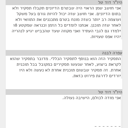
היו"ר דוד טל
¶
אני חושב שמן הראוי היה שבטרם הדיונים תקבלו תסקיר ולא
בתום הדיונים. אני חושב שזה יכול להיות גורם בעל משקל
ועוצמה רב יותר כשזה מונח בטרם מתכננים את התוואי ולא
לאחר שזה תוכנן. אנחנו לומדים כל הזמן וכנראה שמקטע 18
ילמדו גם לגבי העתיד ואני מקווה שעד שהכביש יגיע לנהריה
יהיו אפס טעויות.
עפרה לבנה
¶
התסקיר הזה הוא בנוסף לתסקיר הכללי. מדובר בתסקיר שהוא
לקראת ביצוע, לאחר שנעשו תסקירים כמקובל בכל תוכנית
אחרת. זה תסקיר שבשום תוכנית אחרת לא נעשה ולא היו
יורדים לדרגת פירוט כזאת.
היו"ר דוד טל
¶
אני מודה לכולם, הישיבה נעולה.
- - - - - - -